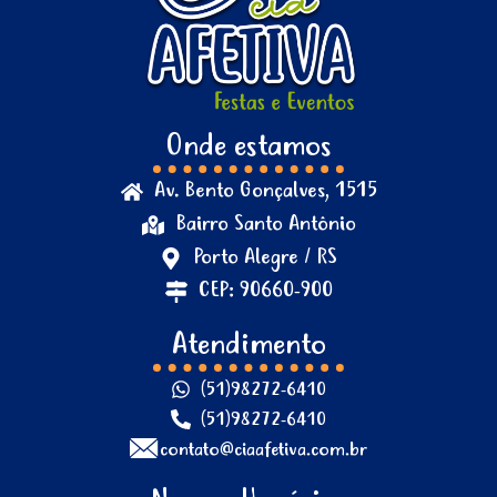
Onde estamos
Av. Bento Gonçalves, 1515
Bairro Santo Antônio
Porto Alegre / RS
CEP: 90660-900
Atendimento
(51)98272-6410
(51)98272-6410
contato@ciaafetiva.com.br