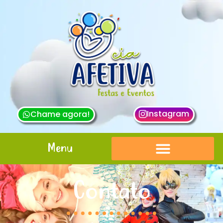
Instagram
Chame agora!
Menu
Contato